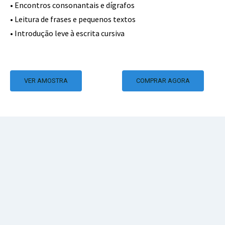
• Encontros consonantais e dígrafos
• Leitura de frases e pequenos textos
• Introdução leve à escrita cursiva
VER AMOSTRA
COMPRAR AGORA