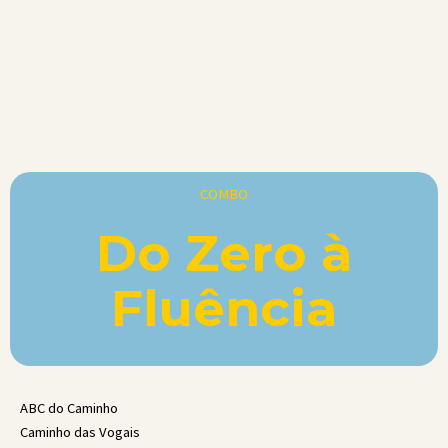
COMBO
Do Zero à
Fluência
ABC do Caminho
Caminho das Vogais