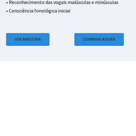
• Reconhecimento das vogais maiúsculas e minúsculas
• Consciência fonológica inicial
VER AMOSTRA
COMPRAR AGORA