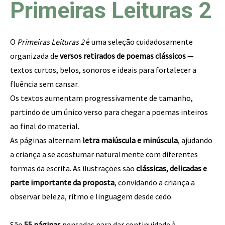
Primeiras Leituras 2
O
Primeiras Leituras 2
é uma seleção cuidadosamente
organizada de
versos retirados de poemas clássicos
—
textos curtos, belos, sonoros e ideais para fortalecer a
fluência sem cansar.
Os textos aumentam progressivamente de tamanho,
partindo de um único verso para chegar a poemas inteiros
ao final do material.
As páginas alternam
letra maiúscula e minúscula
, ajudando
a criança a se acostumar naturalmente com diferentes
formas da escrita. As ilustrações são
clássicas, delicadas e
parte importante da proposta
, convidando a criança a
observar beleza, ritmo e linguagem desde cedo.
São
55 páginas
pensadas para dar continuidade à