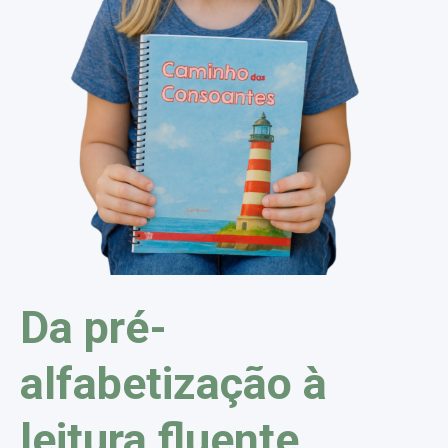
Da pré-
alfabetização à
leitura fluente