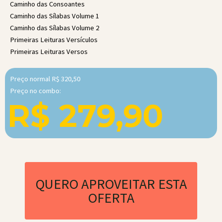
Caminho das Consoantes
Caminho das Sílabas Volume 1
Caminho das Sílabas Volume 2
Primeiras Leituras Versículos
Primeiras Leituras Versos
Preço normal R$ 320,50
Preço no combo:
R$ 279,90
QUERO APROVEITAR ESTA
OFERTA