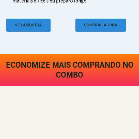
materiais difíceis ou preparo longo.
VER AMOSTRA
COMPRAR AGORA
ECONOMIZE MAIS COMPRANDO NO
COMBO