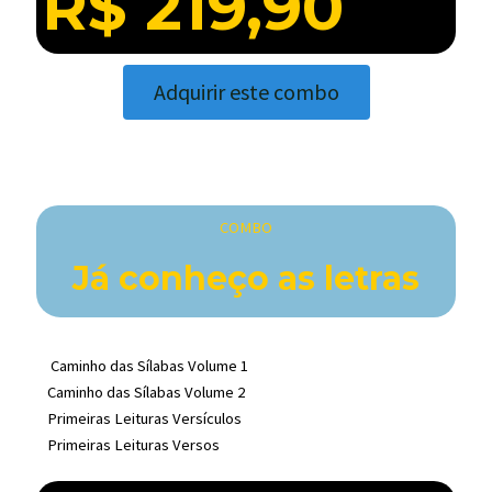
R$ 219,90
Adquirir este combo
COMBO
Já conheço as letras
Caminho das Sílabas Volume 1
Caminho das Sílabas Volume 2
Primeiras Leituras Versículos
Primeiras Leituras Versos