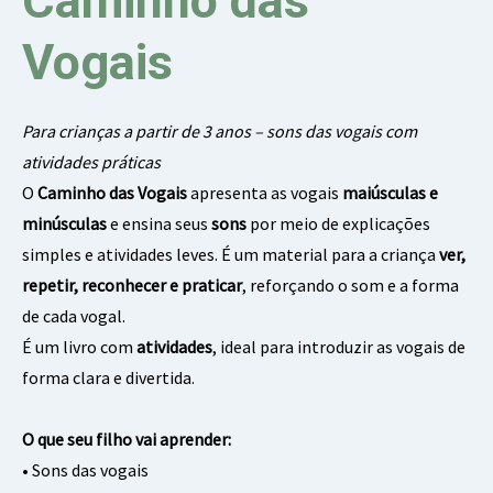
Caminho das
Vogais
Para crianças a partir de 3 anos – sons das vogais com
atividades práticas
O
Caminho das Vogais
apresenta as vogais
maiúsculas e
minúsculas
e ensina seus
sons
por meio de explicações
simples e atividades leves. É um material para a criança
ver,
repetir, reconhecer e praticar
, reforçando o som e a forma
de cada vogal.
É um livro com
atividades
, ideal para introduzir as vogais de
forma clara e divertida.
O que seu filho vai aprender:
• Sons das vogais