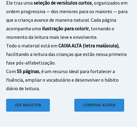
Ele traz uma
seleção de versículos curtos
, organizados em
ordem progressiva — dos menores para os maiores — para
que a criança avance de maneira natural. Cada página
acompanha uma
ilustração para colorir
, tornando o
momento da leitura mais leve e envolvente.
Todo o material está em
CAIXA ALTA (letra maiúscula)
,
facilitando a leitura das crianças que estão nessa primeira
fase pós-alfabetização.
Com
55 páginas
, é um recurso ideal para fortalecer a
fluência, ampliar o vocabulário e desenvolver o hábito
diário de leitura.
VER AMOSTRA
COMPRAR AGORA