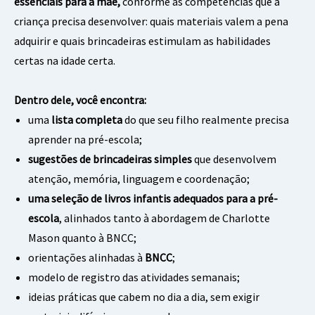
essenciais para a mãe,
conforme as competências que a
criança precisa desenvolver: quais materiais valem a pena
adquirir e quais brincadeiras estimulam as habilidades
certas na idade certa.
Dentro dele, você encontra:
uma
lista completa
do que seu filho realmente precisa
aprender na pré-escola;
sugestões de brincadeiras simples
que desenvolvem
atenção, memória, linguagem e coordenação;
uma seleção de livros infantis adequados para a pré-
escola
, alinhados tanto à abordagem de Charlotte
Mason quanto à BNCC;
orientações alinhadas à
BNCC
;
modelo de registro das atividades semanais;
ideias práticas que cabem no dia a dia, sem exigir