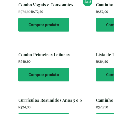
Sale!
Combo Vogais e Consoantes
Caminho 
R$
74,90
R$
72,90
R$
52,00
Comprar produto
Com
Combo Primeiras Leituras
Lista de 
R$
49,90
R$
84,90
Comprar produto
Com
Currículos Resumidos Anos 5 e 6
Caminho 
R$
24,90
R$
79,90