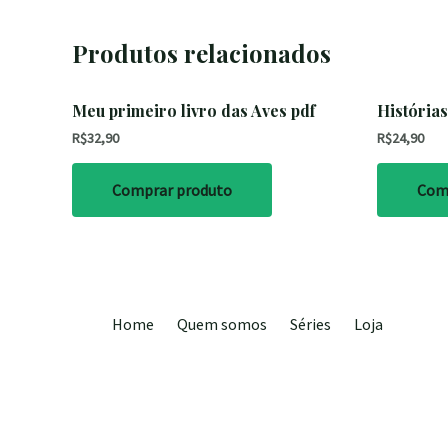
Produtos relacionados
Meu primeiro livro das Aves pdf
Histórias
R$
32,90
R$
24,90
Comprar produto
Com
Home
Quem somos
Séries
Loja