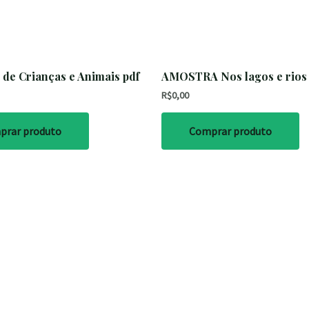
 de Crianças e Animais pdf
AMOSTRA Nos lagos e rios
R$
0,00
prar produto
Comprar produto