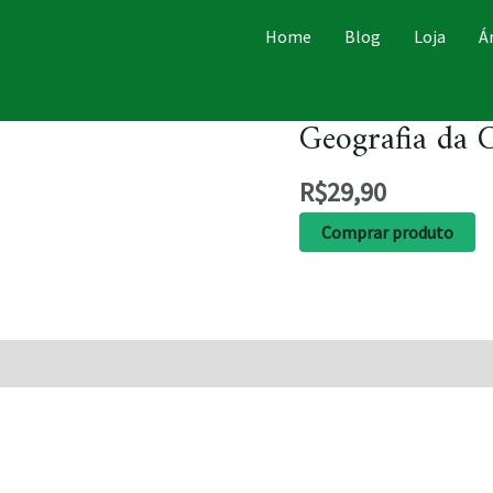
Home
Blog
Loja
Á
Geografia da C
R$
29,90
Comprar produto