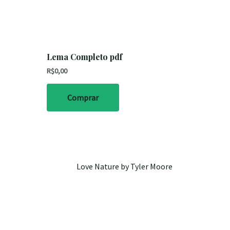
Lema Completo pdf
R$
0,00
Comprar
Love Nature by Tyler Moore