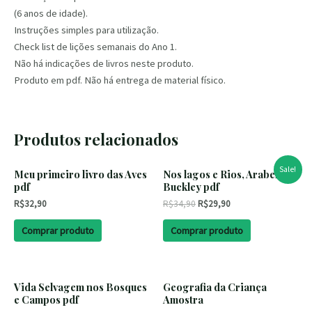
(6 anos de idade).
Instruções simples para utilização.
Check list de lições semanais do Ano 1.
Não há indicações de livros neste produto.
Produto em pdf. Não há entrega de material físico.
Produtos relacionados
Sale!
Meu primeiro livro das Aves
Nos lagos e Rios, Arabella
pdf
Buckley pdf
R$
32,90
R$
34,90
R$
29,90
Comprar produto
Comprar produto
Vida Selvagem nos Bosques
Geografia da Criança
e Campos pdf
Amostra