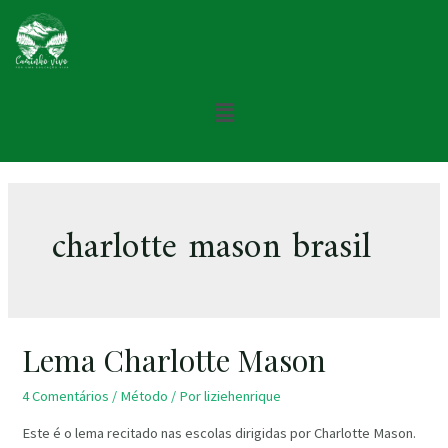
charlotte mason brasil
Lema Charlotte Mason
4 Comentários
/
Método
/ Por
liziehenrique
Este é o lema recitado nas escolas dirigidas por Charlotte Mason.