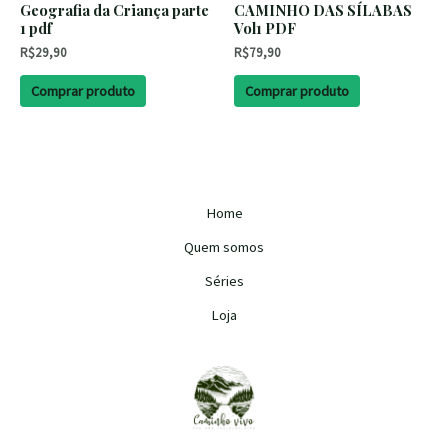
Geografia da Criança parte
CAMINHO DAS SÍLABAS
1 pdf
Vol1 PDF
R$
29,90
R$
79,90
Comprar produto
Comprar produto
Home
Quem somos
Séries
Loja