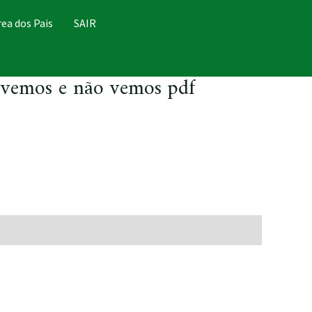
rea dos Pais
SAIR
vemos e não vemos pdf