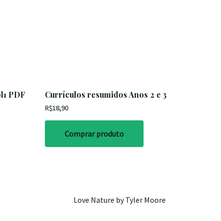
l1 PDF
Currículos resumidos Anos 2 e 3
R$
18,90
Comprar produto
Love Nature by Tyler Moore