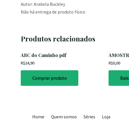
Autor: Arabela Buckley
Não há entrega de produto físico
Produtos relacionados
ABC do Caminho pdf
AMOSTRA 
R$
24,90
R$
0,00
Comprar produto
Baix
Home
Quem somos
Séries
Loja