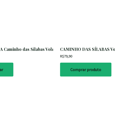
Caminho das Sílabas Vol1
CAMINHO DAS SÍLABAS Vo
R$
79,90
ar
Comprar produto