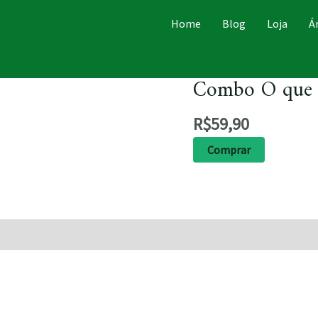
Home
Blog
Loja
Á
Combo O que 
R$
59,90
Comprar