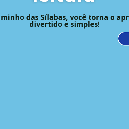
minho das Sílabas, você torna o ap
divertido e simples!