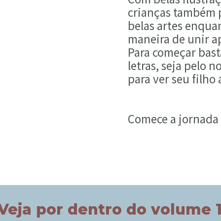
crianças também 
belas artes enqua
maneira de unir a
Para começar bast
letras, seja pelo 
para ver seu filho 
Comece a jornada d
Veja por dentro do volume 