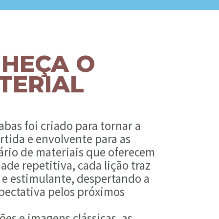
HEÇA O
TERIAL
bas foi criado para tornar a
rtida e envolvente para as
rário de materiais que oferecem
de repetitiva, cada lição traz
 e estimulante, despertando a
xpectativa pelos próximos
ões e imagens clássicas, as