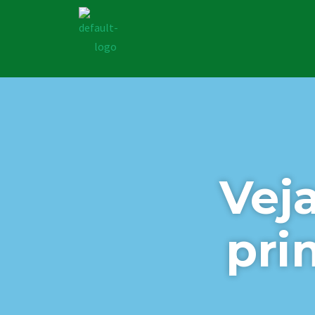
Vej
pri