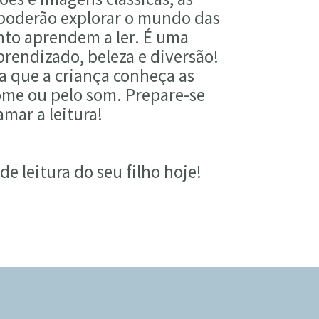
poderão explorar o mundo das
nto aprendem a ler. É uma
prendizado, beleza e diversão!
a que a criança conheça as
nome ou pelo som. Prepare-se
amar a leitura!
e leitura do seu filho hoje!
1