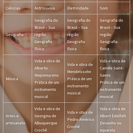
Ciências
Astronomia
Eletricidade
Som
Geografia do
Geografia do
Geografia do
Brasil – Sua
Brasil – Sua
Brasil – Sua
Geografia
região
região
região
Geografia
Geografia
Geografia
física
física
física
Vida e obra de
Vida e obra de
Vida e obra de
Alberto
Camille Saint-
Mendelssohn
Nepomuceno
Saens
Música
Prática de um
Prática de um
Prática de um
instrumento
instrumento
instrumento
musical
musical
musical
Vida e obra de
Vida e obra de
Vida e obra de
Artes e
Georgina de
Albert Edelfelt
Pedro Américo
artesanato
Albuquerque
Desenho ou
Crochê
Crochê
aquarela